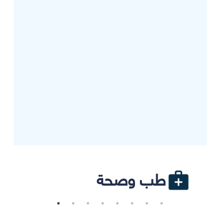
طب وصحة