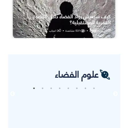
كيف سيعيش رواد الفضاء داخل القاعدة
القمرية المستقبلية؟
25 يوليو، 2026
•
531
مشاهدة
•
2
اعجاب
علوم الفضاء