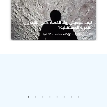
كيف سيعيش رواد الفضاء داخل القاعدة
القمرية المستقبلية؟
25 يوليو، 2026
•
465
مشاهدة
•
2
اعجاب