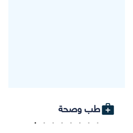
طب وصحة