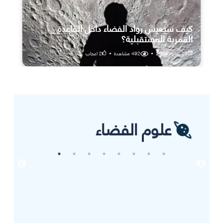
كيف سيعيش رواد الفضاء داخل القاعدة
القمرية المستقبلية؟
25 يوليو، 2026
•
492
مشاهدة
•
2
اعجاب
علوم الفضاء