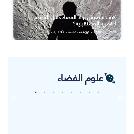
كيف سيعيش رواد الفضاء داخل القاعدة
القمرية المستقبلية؟
25 يوليو، 2026
•
474
مشاهدة
•
2
اعجاب
علوم الفضاء