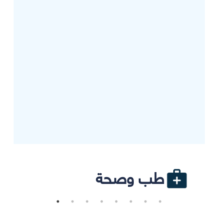
طب وصحة