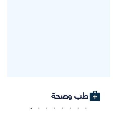
طب وصحة