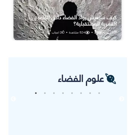
كيف سيعيش رواد الفضاء داخل القاعدة
القمرية المستقبلية؟
25 يوليو، 2026
•
524
مشاهدة
•
2
اعجاب
علوم الفضاء