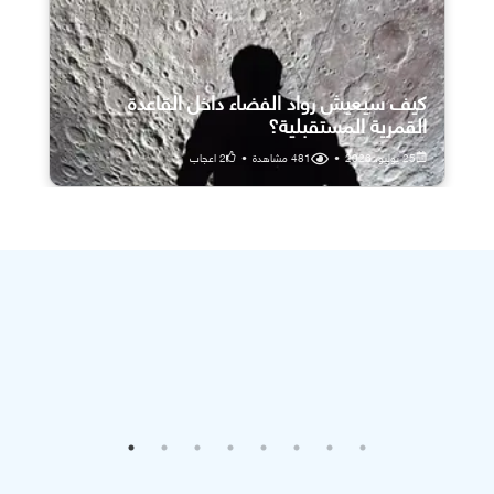
كيف سيعيش رواد الفضاء داخل القاعدة
القمرية المستقبلية؟
25 يوليو، 2026
•
481
مشاهدة
•
2
اعجاب