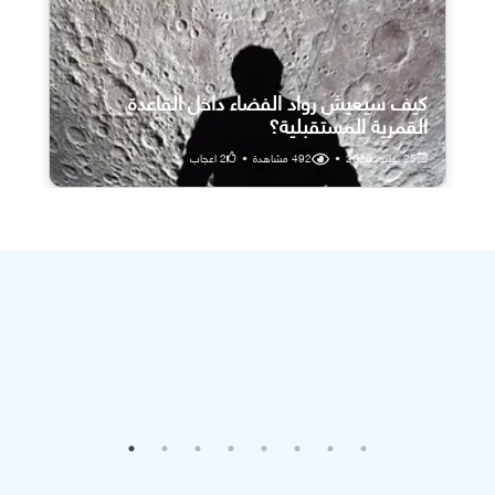
كيف سيعيش رواد الفضاء داخل القاعدة
القمرية المستقبلية؟
25 يوليو، 2026
•
492
مشاهدة
•
2
اعجاب