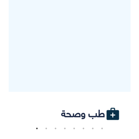
طب وصحة