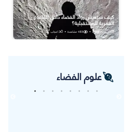
كيف سيعيش رواد الفضاء داخل القاعدة
القمرية المستقبلية؟
25 يوليو، 2026
•
483
مشاهدة
•
2
اعجاب
علوم الفضاء