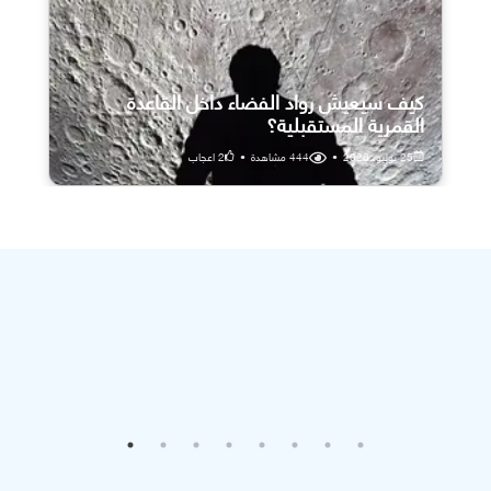
كيف سيعيش رواد الفضاء داخل القاعدة
القمرية المستقبلية؟
25 يوليو، 2026
•
444
مشاهدة
•
2
اعجاب