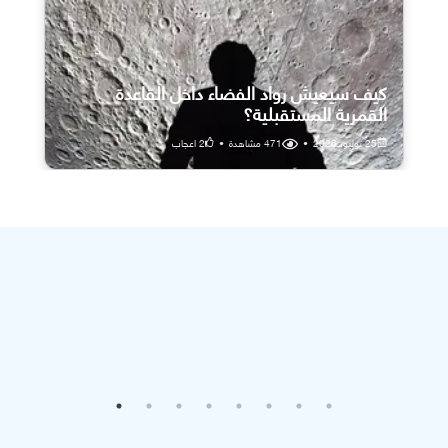
كيف سيعيش رواد الفضاء داخل القاعدة
القمرية المستقبلية؟
25 يوليو، 2026
•
471
مشاهدة
•
2
اعجاب