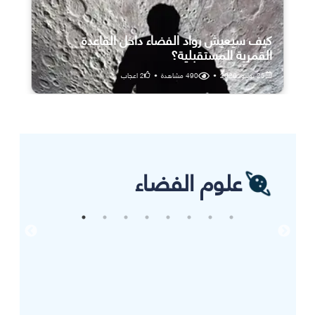
كيف سيعيش رواد الفضاء داخل القاعدة
القمرية المستقبلية؟
25 يوليو، 2026
•
490
مشاهدة
•
2
اعجاب
علوم الفضاء