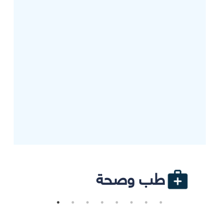
طب وصحة