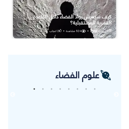
كيف سيعيش رواد الفضاء داخل القاعدة
القمرية المستقبلية؟
25 يوليو، 2026
•
524
مشاهدة
•
2
اعجاب
علوم الفضاء