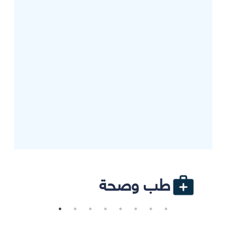
طب وصحة