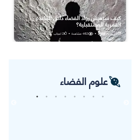
كيف سيعيش رواد الفضاء داخل القاعدة
القمرية المستقبلية؟
25 يوليو، 2026
•
462
مشاهدة
•
2
اعجاب
علوم الفضاء