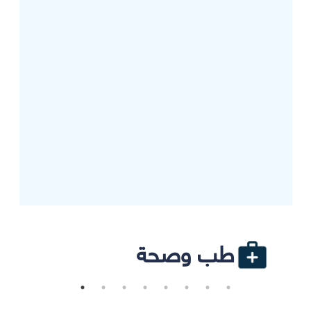
طب وصحة