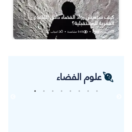
كيف سيعيش رواد الفضاء داخل القاعدة
القمرية المستقبلية؟
25 يوليو، 2026
•
545
مشاهدة
•
2
اعجاب
علوم الفضاء