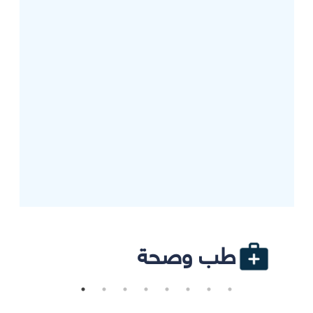
طب وصحة