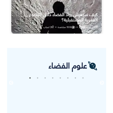
كيف سيعيش رواد الفضاء داخل القاعدة
القمرية المستقبلية؟
25 يوليو، 2026
•
503
مشاهدة
•
2
اعجاب
علوم الفضاء