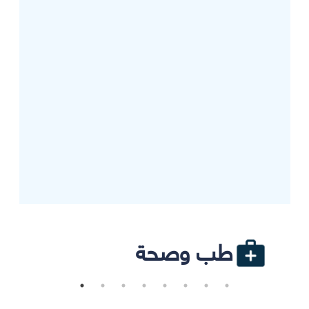
طب وصحة