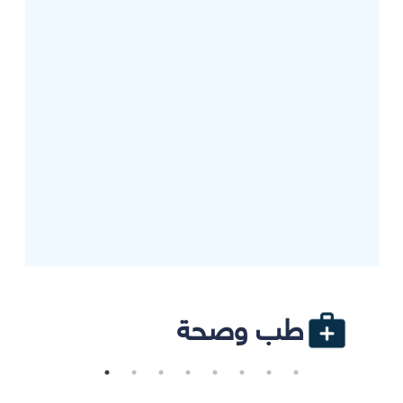
طب وصحة