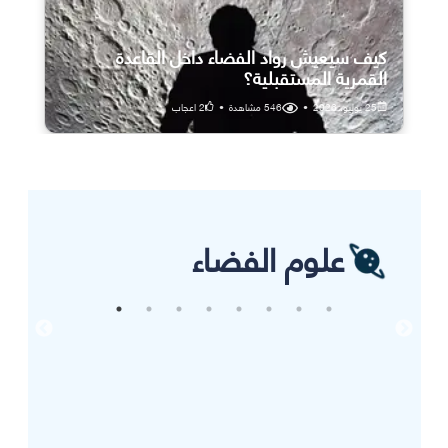
كيف سيعيش رواد الفضاء داخل القاعدة
القمرية المستقبلية؟
25 يوليو، 2026
•
546
مشاهدة
•
2
اعجاب
علوم الفضاء