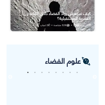
كيف سيعيش رواد الفضاء داخل القاعدة
القمرية المستقبلية؟
25 يوليو، 2026
•
526
مشاهدة
•
2
اعجاب
علوم الفضاء