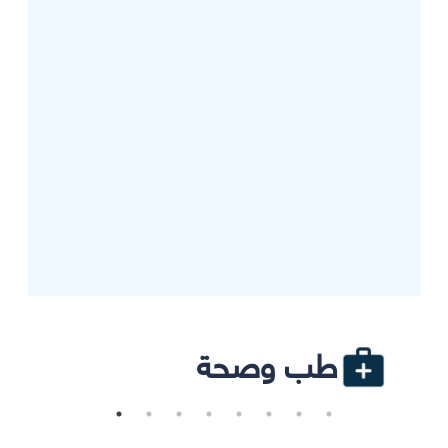
طب وصحة