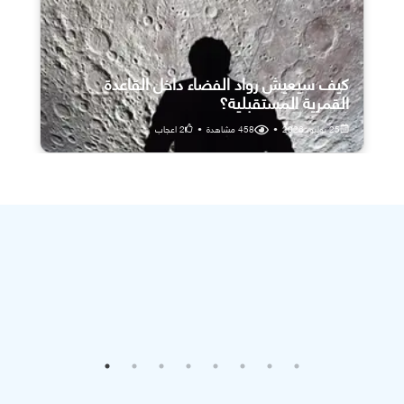
كيف سيعيش رواد الفضاء داخل القاعدة
القمرية المستقبلية؟
25 يوليو، 2026
•
458
مشاهدة
•
2
اعجاب