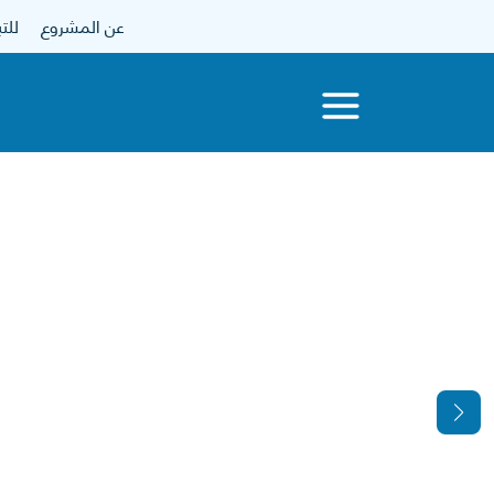
عن المشروع
للتبرع