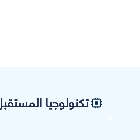
تكنولوجيا المستقبل