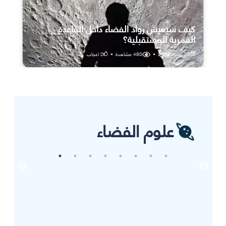
كيف سيعيش رواد الفضاء داخل القاعدة
القمرية المستقبلية؟
25 يوليو، 2026
•
480
مشاهدة
•
2
اعجاب
علوم الفضاء