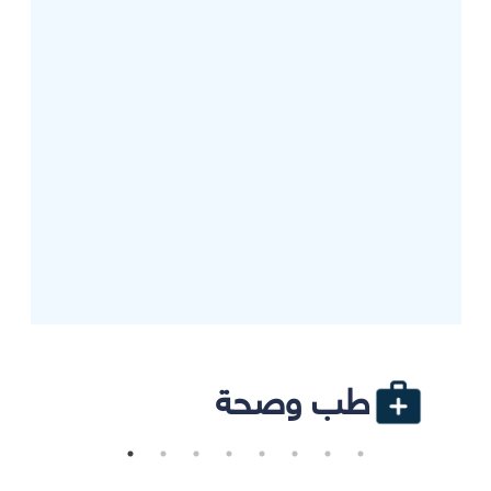
طب وصحة