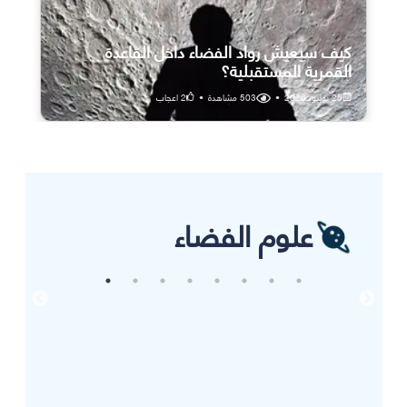
كيف سيعيش رواد الفضاء داخل القاعدة
القمرية المستقبلية؟
25 يوليو، 2026
•
503
مشاهدة
•
2
اعجاب
علوم الفضاء