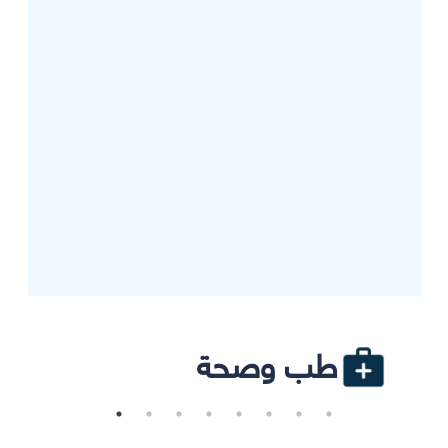
طب وصحة