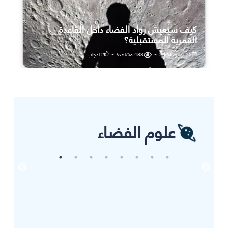
كيف سيعيش رواد الفضاء داخل القاعدة
القمرية المستقبلية؟
25 يوليو، 2026
•
483
مشاهدة
•
2
اعجاب
علوم الفضاء