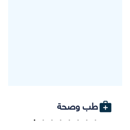
طب وصحة