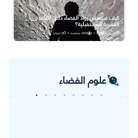
كيف سيعيش رواد الفضاء داخل القاعدة
القمرية المستقبلية؟
25 يوليو، 2026
•
485
مشاهدة
•
2
اعجاب
علوم الفضاء