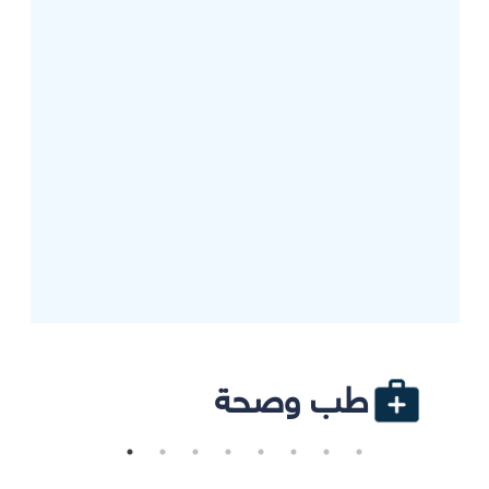
طب وصحة