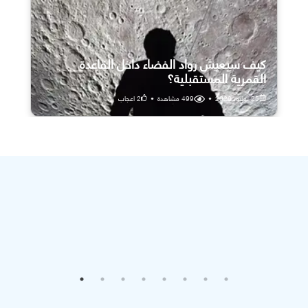
كيف سيعيش رواد الفضاء داخل القاعدة
القمرية المستقبلية؟
25 يوليو، 2026
•
499
مشاهدة
•
2
اعجاب