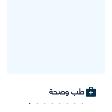
طب وصحة