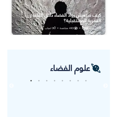
كيف سيعيش رواد الفضاء داخل القاعدة
القمرية المستقبلية؟
25 يوليو، 2026
•
492
مشاهدة
•
2
اعجاب
علوم الفضاء