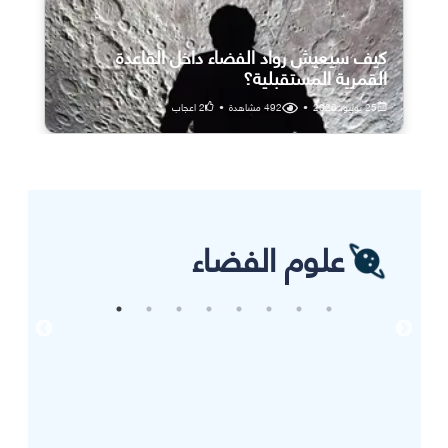
كيف سيعيش رواد الفضاء داخل القاعدة
القمرية المستقبلية؟
25 يوليو، 2026
•
492
مشاهدة
•
2
اعجاب
علوم الفضاء