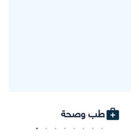
طب وصحة