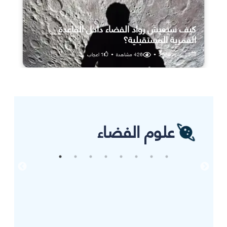
كيف سيعيش رواد الفضاء داخل القاعدة
القمرية المستقبلية؟
25 يوليو، 2026
•
426
مشاهدة
•
1
اعجاب
علوم الفضاء