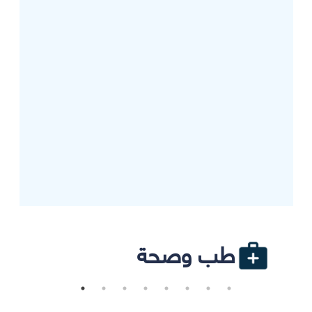
طب وصحة