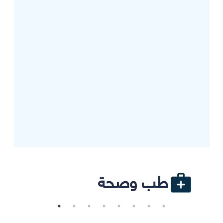
طب وصحة