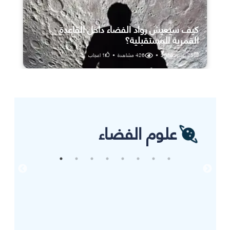
كيف سيعيش رواد الفضاء داخل القاعدة
القمرية المستقبلية؟
25 يوليو، 2026
•
426
مشاهدة
•
1
اعجاب
علوم الفضاء