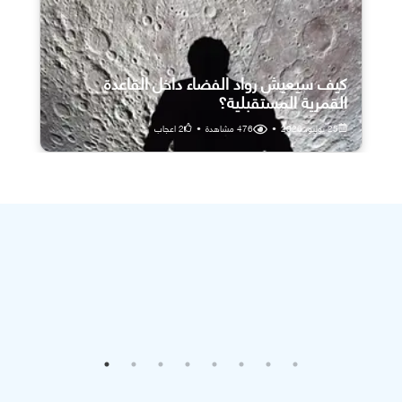
كيف سيعيش رواد الفضاء داخل القاعدة
القمرية المستقبلية؟
25 يوليو، 2026
•
476
مشاهدة
•
2
اعجاب