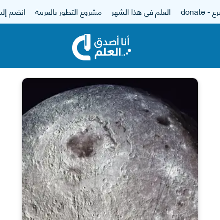
 - donate
العلم في هذا الشهر
مشروع التطور بالعربية
انضم إلين