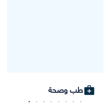
طب وصحة