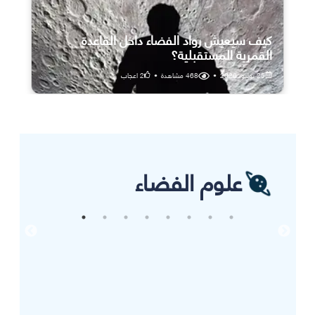
كيف سيعيش رواد الفضاء داخل القاعدة
القمرية المستقبلية؟
25 يوليو، 2026
•
468
مشاهدة
•
2
اعجاب
علوم الفضاء