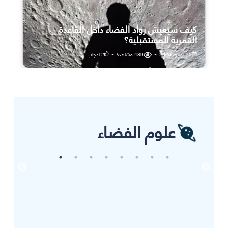
كيف سيعيش رواد الفضاء داخل القاعدة
القمرية المستقبلية؟
25 يوليو، 2026
•
489
مشاهدة
•
2
اعجاب
علوم الفضاء