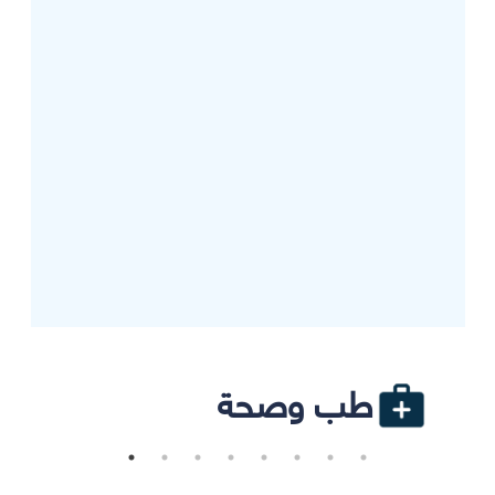
طب وصحة