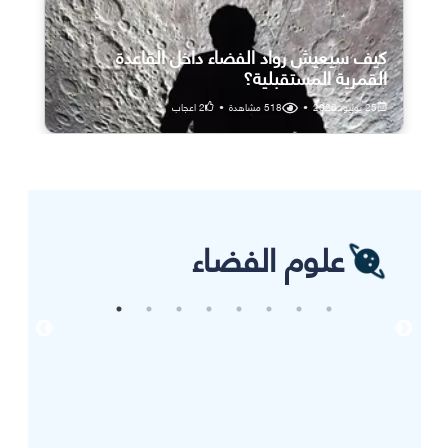
كيف سيعيش رواد الفضاء داخل القاعدة
القمرية المستقبلية؟
25 يوليو، 2026
•
518
مشاهدة
•
2
اعجاب
علوم الفضاء