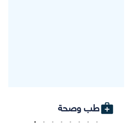
طب وصحة