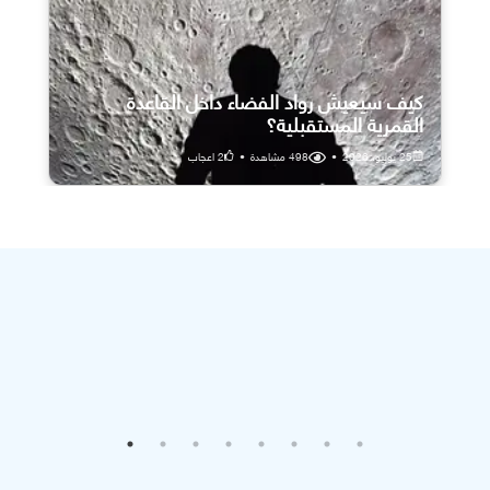
كيف سيعيش رواد الفضاء داخل القاعدة
القمرية المستقبلية؟
25 يوليو، 2026
•
498
مشاهدة
•
2
اعجاب