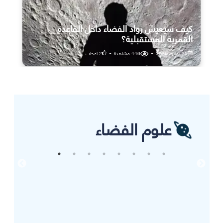
كيف سيعيش رواد الفضاء داخل القاعدة
القمرية المستقبلية؟
25 يوليو، 2026
•
446
مشاهدة
•
2
اعجاب
علوم الفضاء