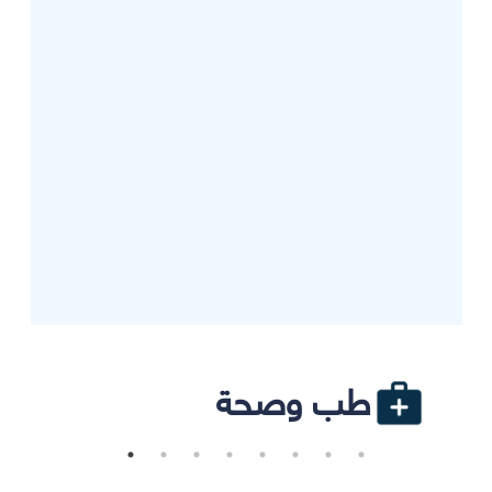
طب وصحة