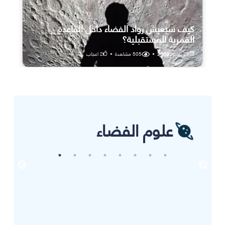
كيف سيعيش رواد الفضاء داخل القاعدة
القمرية المستقبلية؟
25 يوليو، 2026
•
505
مشاهدة
•
2
اعجاب
علوم الفضاء