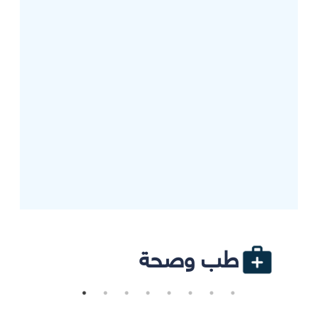
طب وصحة