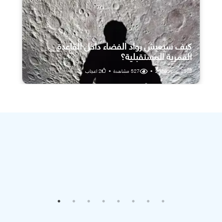
كيف سيعيش رواد الفضاء داخل القاعدة
القمرية المستقبلية؟
25 يوليو، 2026
•
527
مشاهدة
•
2
اعجاب