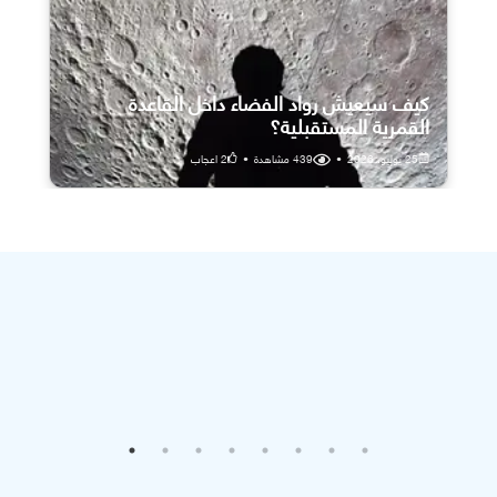
كيف سيعيش رواد الفضاء داخل القاعدة
القمرية المستقبلية؟
25 يوليو، 2026
•
439
مشاهدة
•
2
اعجاب