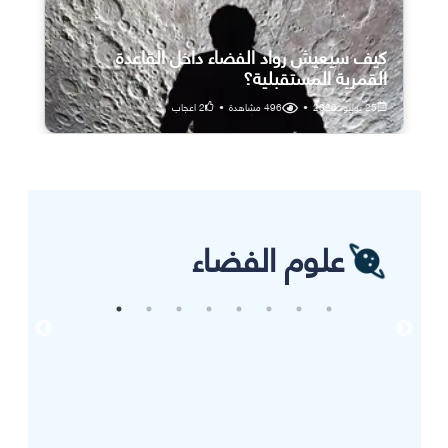
كيف سيعيش رواد الفضاء داخل القاعدة
القمرية المستقبلية؟
25 يوليو، 2026
•
496
مشاهدة
•
2
اعجاب
علوم الفضاء