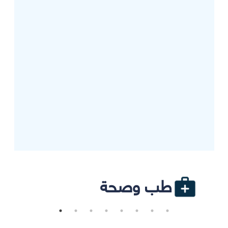
طب وصحة