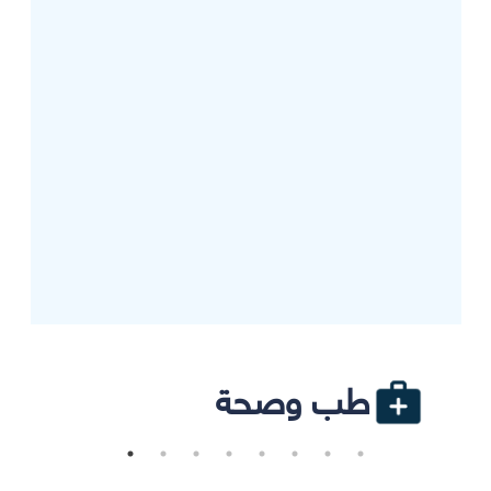
طب وصحة