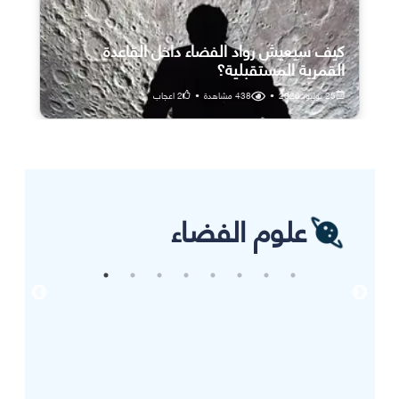
كيف سيعيش رواد الفضاء داخل القاعدة
القمرية المستقبلية؟
25 يوليو، 2026
•
438
مشاهدة
•
2
اعجاب
علوم الفضاء