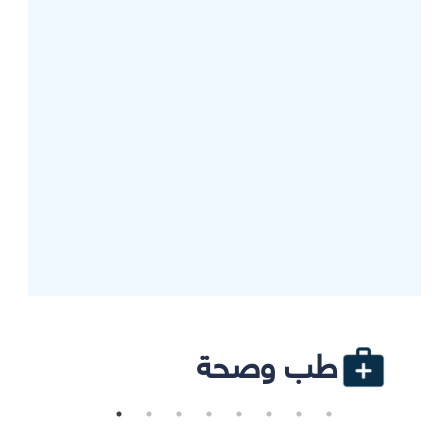
طب وصحة