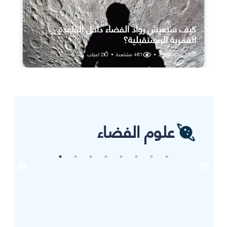
كيف سيعيش رواد الفضاء داخل القاعدة
القمرية المستقبلية؟
25 يوليو، 2026
•
461
مشاهدة
•
2
اعجاب
علوم الفضاء