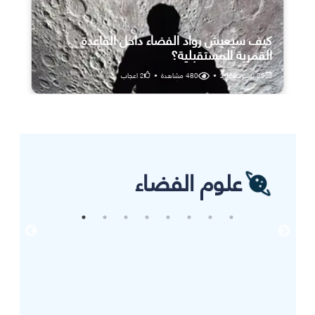
كيف سيعيش رواد الفضاء داخل القاعدة
القمرية المستقبلية؟
25 يوليو، 2026
•
480
مشاهدة
•
2
اعجاب
علوم الفضاء