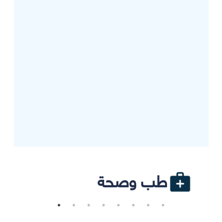
طب وصحة