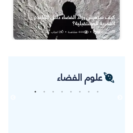
كيف سيعيش رواد الفضاء داخل القاعدة
القمرية المستقبلية؟
25 يوليو، 2026
•
444
مشاهدة
•
2
اعجاب
علوم الفضاء