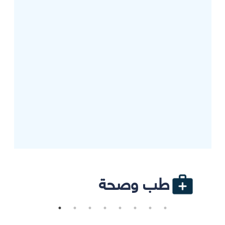
طب وصحة