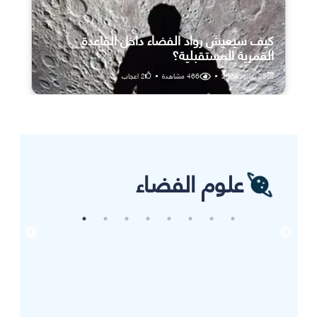
كيف سيعيش رواد الفضاء داخل القاعدة
القمرية المستقبلية؟
25 يوليو، 2026
•
466
مشاهدة
•
2
اعجاب
علوم الفضاء