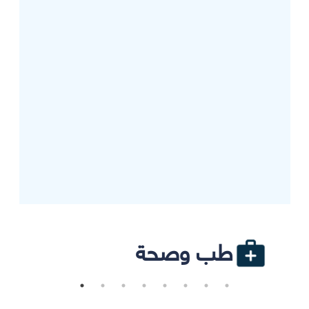
طب وصحة