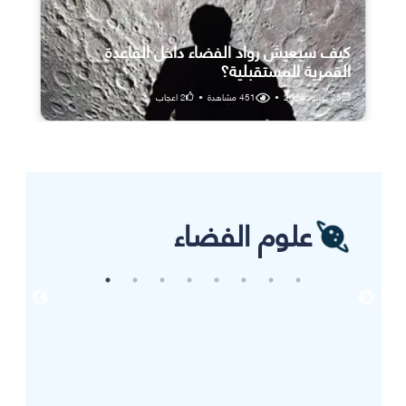
كيف سيعيش رواد الفضاء داخل القاعدة
القمرية المستقبلية؟
25 يوليو، 2026
•
451
مشاهدة
•
2
اعجاب
علوم الفضاء