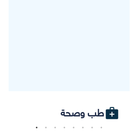
طب وصحة