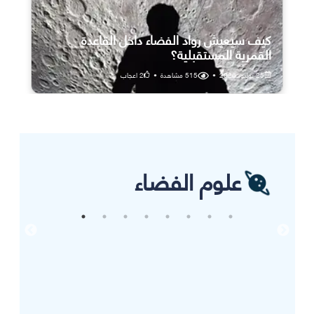
كيف سيعيش رواد الفضاء داخل القاعدة
القمرية المستقبلية؟
25 يوليو، 2026
•
515
مشاهدة
•
2
اعجاب
علوم الفضاء