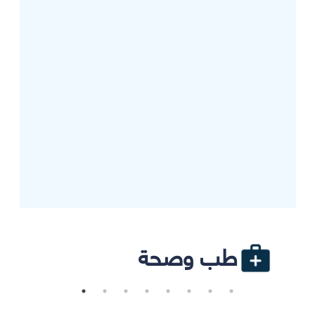
طب وصحة