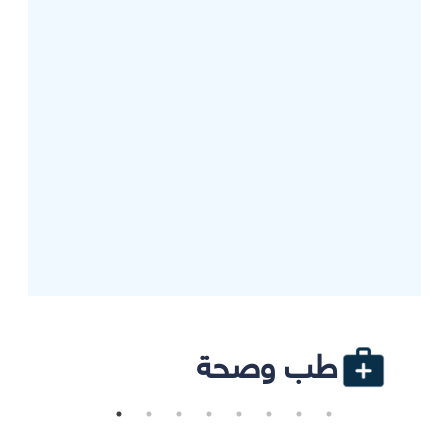
طب وصحة