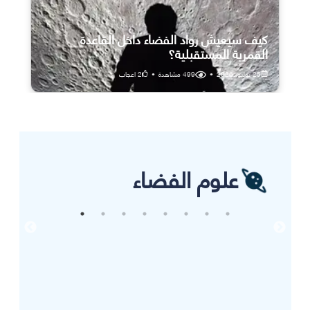
كيف سيعيش رواد الفضاء داخل القاعدة
القمرية المستقبلية؟
25 يوليو، 2026
•
499
مشاهدة
•
2
اعجاب
علوم الفضاء