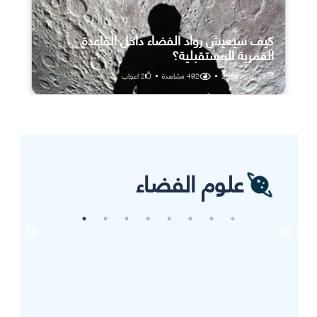
كيف سيعيش رواد الفضاء داخل القاعدة
القمرية المستقبلية؟
25 يوليو، 2026
•
492
مشاهدة
•
2
اعجاب
علوم الفضاء