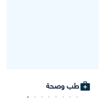
طب وصحة