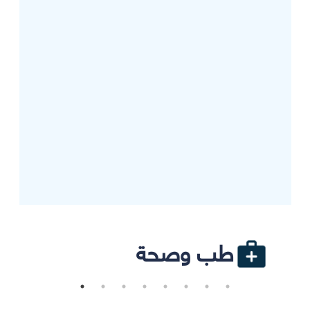
طب وصحة