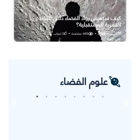
كيف سيعيش رواد الفضاء داخل القاعدة
القمرية المستقبلية؟
25 يوليو، 2026
•
465
مشاهدة
•
2
اعجاب
علوم الفضاء