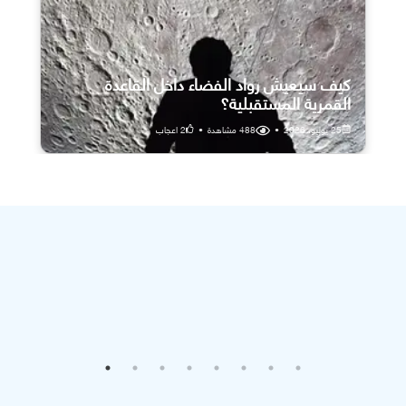
كيف سيعيش رواد الفضاء داخل القاعدة
القمرية المستقبلية؟
25 يوليو، 2026
•
488
مشاهدة
•
2
اعجاب