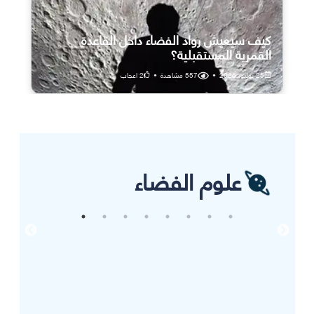
كيف سيعيش رواد الفضاء داخل القاعدة
القمرية المستقبلية؟
25 يوليو، 2026
•
557
مشاهدة
•
2
اعجاب
علوم الفضاء