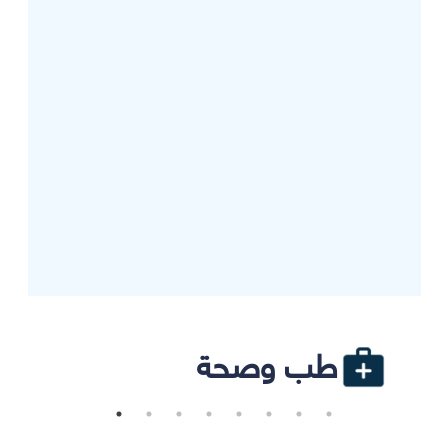
طب وصحة