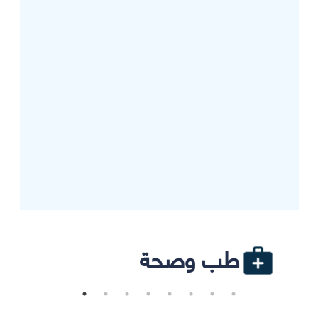
طب وصحة