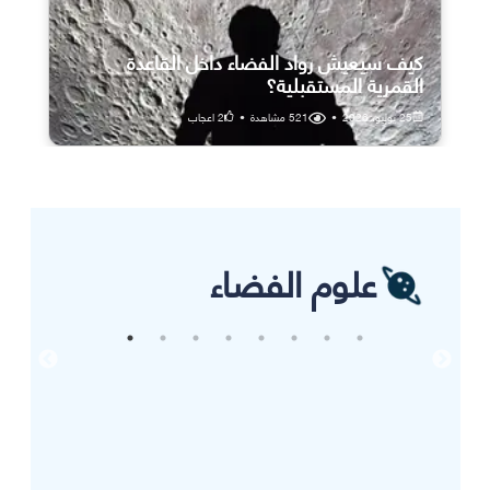
كيف سيعيش رواد الفضاء داخل القاعدة
القمرية المستقبلية؟
25 يوليو، 2026
•
521
مشاهدة
•
2
اعجاب
علوم الفضاء